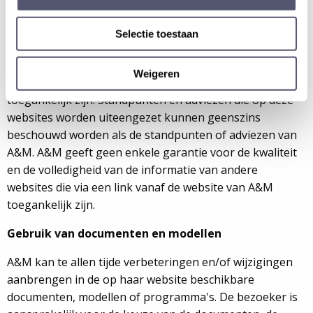
van deze website.
Selectie toestaan
Aansprakelijkheid website derden
A&M is niet aansprakelijk voor de inhoud van andere
Weigeren
websites die via een link vanaf de website van A&M
toegankelijk zijn. Standpunten en adviezen die op deze
websites worden uiteengezet kunnen geenszins
beschouwd worden als de standpunten of adviezen van
A&M. A&M geeft geen enkele garantie voor de kwaliteit
en de volledigheid van de informatie van andere
websites die via een link vanaf de website van A&M
toegankelijk zijn.
Gebruik van documenten en modellen
A&M kan te allen tijde verbeteringen en/of wijzigingen
aanbrengen in de op haar website beschikbare
documenten, modellen of programma's. De bezoeker is