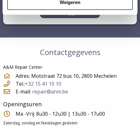
Weigeren
Inloggen
Contactgegevens
A&M Repair Center
Adres: Motstraat 72 bus 10, 2800 Mechelen
Tel.:
+32 15 41 10 10
E-mail:
repair@anm.be
Openingsuren
Ma -Vrij: 8u30 - 12u30 | 13u30 - 17u00
Zaterdag, zondag en feestdagen gesloten