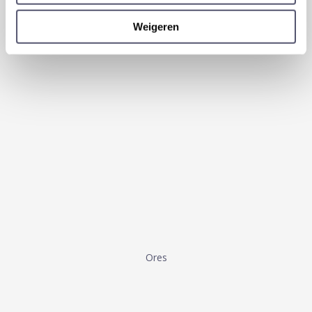
Carrefour
Weigeren
Ores