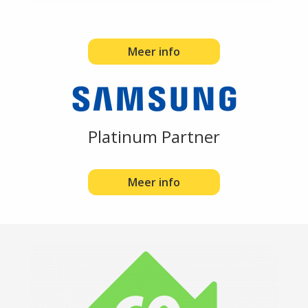
Meer info
Platinum Partner
Meer info