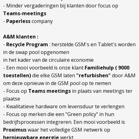
- Minder vergaderingen bij klanten door focus op
Teams-meetings
-
Paperless
company
A&M klanten :
-
Recycle Program
: herstelde GSM's en Tablet's worden
in de swap pool opgenomen
in het kader van de circulaire economie
- Een mooi voorbeeld is onze klant
Familiehulp ( 9000
toestellen)
die elke GSM laten
"refurbishen"
door A&M
om deze opnieuw in de GSM pool op te nemen
- Focus op
Teams meetings
in plaats van meetings ter
plaatse
- Kwalitatieve hardware om levensduur te verlengen
- Focus op merken die een "Green policy" in hun
bedrijfsprocessen integreren. Een mooi voorbeeld is
Proximus
waar het volledige GSM netwerk op
hernieuwbare energie
werkt