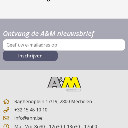
Ontvang de A&M nieuwsbrief
E-
mail
Raghenoplein 17/19, 2800 Mechelen
+32 15 45 10 10
info@anm.be
Ma - Vrij: 8u30 - 12u30 | 13u30 - 17u00