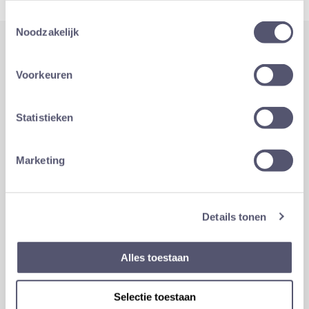
Toestemmingsselectie
Noodzakelijk
Wat onze klanten zeggen
Voorkeuren
Familiehulp
Statistieken
Marketing
Details tonen
Alles toestaan
Selectie toestaan