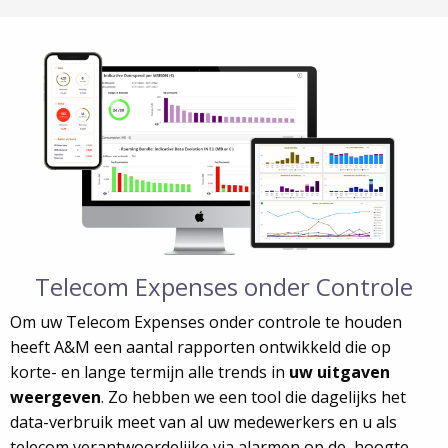
Telecom Expenses onder Controle
Om uw Telecom Expenses onder controle te houden
heeft A&M een aantal rapporten ontwikkeld die op
korte- en lange termijn alle trends in
uw uitgaven
weergeven
. Zo hebben we een tool die dagelijks het
data-verbruik meet van al uw medewerkers en u als
telecom verantwoordelijke via alarmen op de hoogte