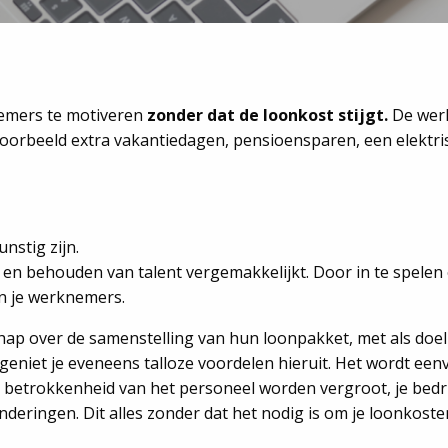
nemers te motiveren
zonder dat de loonkost stijgt.
De wer
oorbeeld extra vakantiedagen, pensioensparen, een elektris
nstig zijn.
n en behouden van talent vergemakkelijkt. Door in te spelen
an je werknemers.
p over de samenstelling van hun loonpakket, met als doel
geniet je eveneens talloze voordelen hieruit. Het wordt ee
n betrokkenheid van het personeel worden vergroot, je bedr
nderingen. Dit alles zonder dat het nodig is om je loonkoste