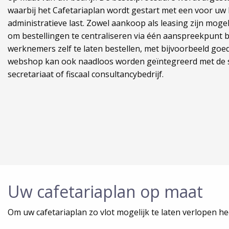
waarbij het Cafetariaplan wordt gestart met een voor uw 
administratieve last. Zowel aankoop als leasing zijn mogelij
om bestellingen te centraliseren via één aanspreekpunt b
werknemers zelf te laten bestellen, met bijvoorbeeld go
webshop kan ook naadloos worden geïntegreerd met de s
secretariaat of fiscaal consultancybedrijf.
Uw cafetariaplan op maat
Om uw cafetariaplan zo vlot mogelijk te laten verlopen h