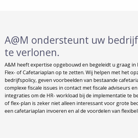
A@M ondersteunt uw bedrijf 
te verlonen.
A&M heeft expertise opgebouwd en begeleidt u graag in 
Flex- of Cafetariaplan op te zetten. Wij helpen met het o
bedrijfspolicy, geven voorbeelden van bestaande cafetari
complexe fiscale issues in contact met fiscale adviseurs 
integraties om de HR- workload bij de implementatie te b
of flex-plan is zeker niet alleen interessant voor grote b
een cafetariaplan invoeren en al de voordelen van flexibe