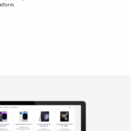
atform.