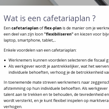
Wat is een cafetariaplan ?
Een
cafetariaplan
of
flex-plan
is de manier om je werk
een deel van zijn loon
"flexibiliseren"
en kiezen voor bijv
laptop, smartphone, tablet,...
Enkele voordelen van een cafetariaplan:
Werknemers kunnen voordelen selecteren die fiscaal gu
Als werkgever wordt je aantrekkelijker, wat het werve
individuele behoeften, verhoog je de betrokkenheid v
In toenemende mate streven werknemers naar zeggenscha
afstemming op hun individuele behoeften. Als werkgever 
talent aan te trekken en te behouden, de tevredenheid e
wordt versterkt, en je kunt flexibel inspelen op marktvera
verhogen.