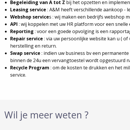
Begeleiding van A tot Z
bij het opzetten en implemen
Leasing service
: A&M heeft verschillende aankoop - l
Webshop service
s : wij maken een bedrijfs webshop m
API
: wij koppelen met uw HR platform voor een snelle
Reporting
: voor een goede opvolging is een rapporta
Repair service
: via uw persoonlijke website kan u ( o
herstelling en return.
Swap service
: indien uw business bv een permanente 
binnen de 24u een vervangtoestel wordt opgestuurd n
Recycle Program
: om de kosten te drukken en het mil
service.
Wil je meer weten ?