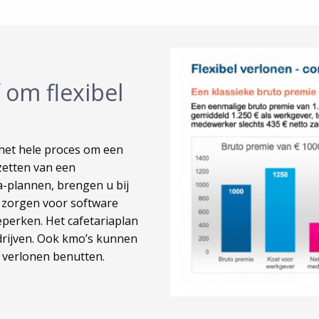
om flexibel
het hele proces om een
pzetten van een
a-plannen, brengen u bij
en zorgen voor software
eperken. Het cafetariaplan
edrijven. Ook kmo’s kunnen
l verlonen benutten.