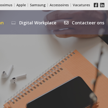
roximus
Apple
Samsung
Accessoires
Vacatures
an
Digital Workplace
Contacteer ons