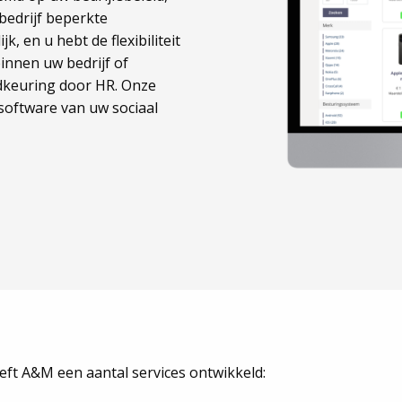
bedrijf beperkte
k, en u hebt de flexibiliteit
innen uw bedrijf of
edkeuring door HR. Onze
oftware van uw sociaal
eeft A&M een aantal services ontwikkeld: