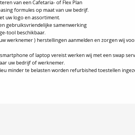
teren van een Cafetaria- of Flex Plan
easing formules op maat van uw bedrijf.
et uw logo en assortiment.
 en gebruiksvriendelijke samenwerking
ge-tool beschikbaar.
f uw werknemer ) herstellingen aanmelden en zorgen wij voo
smartphone of laptop vereist werken wij met een swap serv
aar uw bedrijf of werknemer.
ieu minder te belasten worden refurbished toestellen ingez