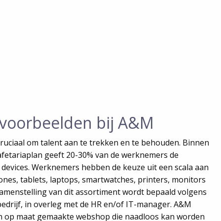
 voorbeelden bij A&M
ruciaal om talent aan te trekken en te behouden. Binnen
afetariaplan geeft 20-30% van de werknemers de
 devices. Werknemers hebben de keuze uit een scala aan
es, tablets, laptops, smartwatches, printers, monitors
samenstelling van dit assortiment wordt bepaald volgens
 bedrijf, in overleg met de HR en/of IT-manager. A&M
een op maat gemaakte webshop die naadloos kan worden