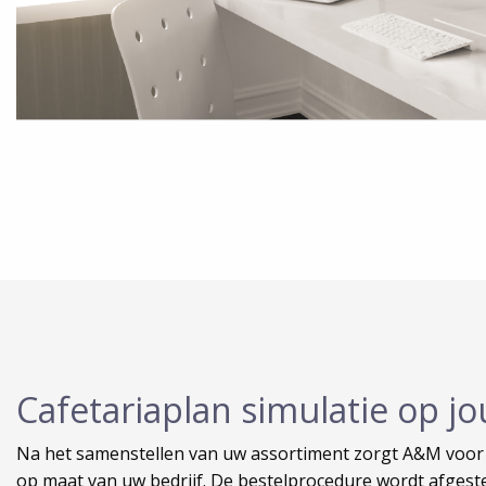
Cafetariaplan simulatie op 
Na het samenstellen van uw assortiment zorgt A&M voor 
op maat van uw bedrijf. De bestelprocedure wordt afgest