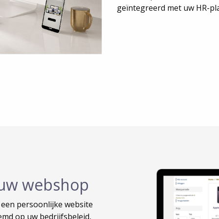
geïntegreerd met uw HR-pl
jouw webshop
een persoonlijke website
emd op uw bedrijfsbeleid,