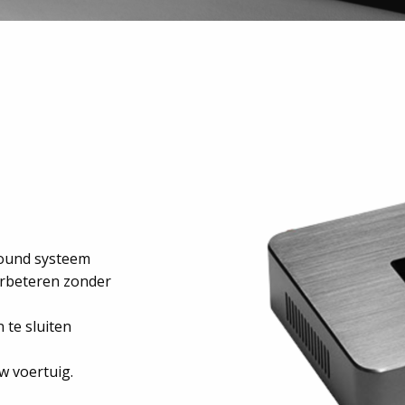
sound systeem
erbeteren zonder
 te sluiten
w voertuig.