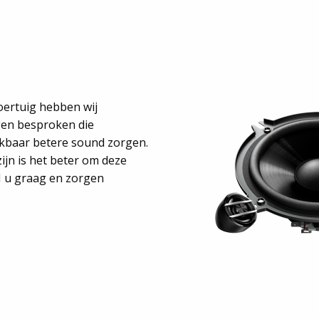
voertuig hebben wij
gen besproken die
kbaar betere sound zorgen.
zijn is het beter om deze
M u graag en zorgen