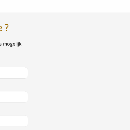
e ?
s mogelijk