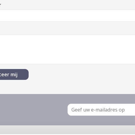
r
E-
mail