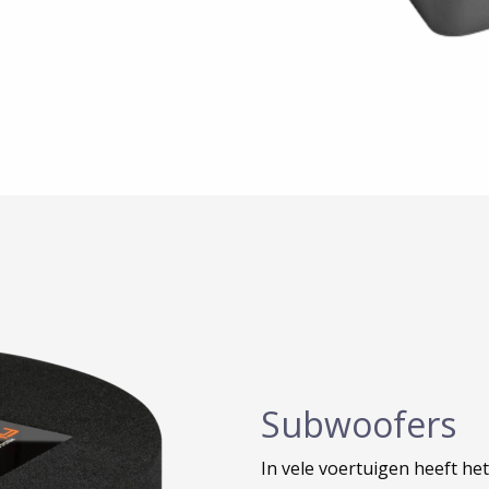
Subwoofers
In vele voertuigen heeft he