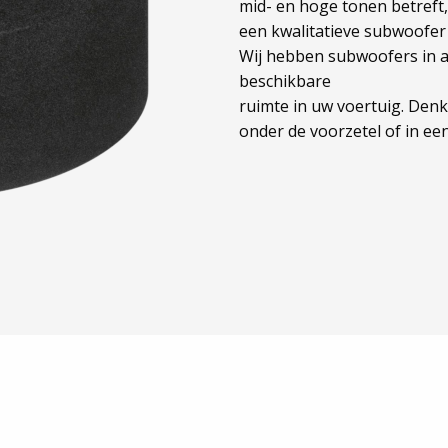
mid- en hoge tonen betreft
een kwalitatieve subwoofer
Wij hebben subwoofers in a
beschikbare
ruimte in uw voertuig. Den
onder de voorzetel of in een