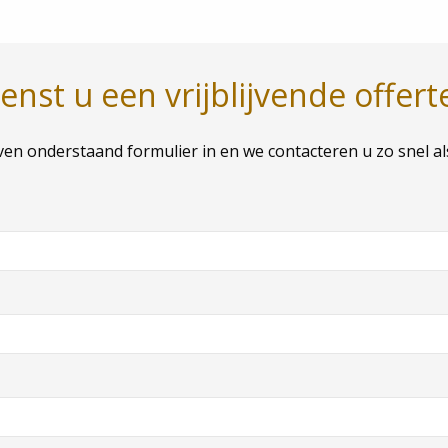
nst u een vrijblijvende offert
ven onderstaand formulier in en we contacteren u zo snel al