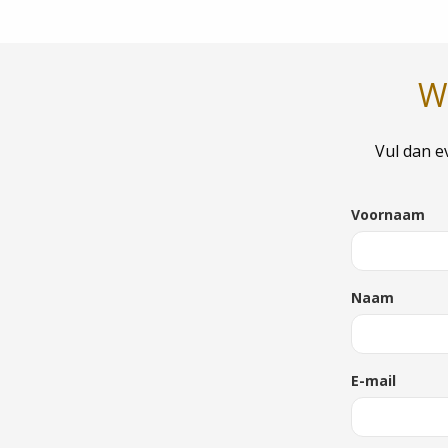
We
Vul dan e
Voornaam
Naam
E-mail