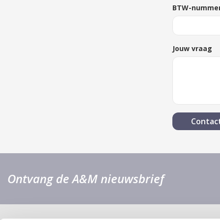
BTW-numme
Jouw vraag
Ontvang de A&M nieuwsbrief